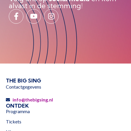
alvast in de stemming!
THE BIG SING
Contactgegevens
info@thebigsing.nl
ONTDEK
Programma
Tickets