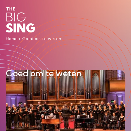
Home
»
Goed om te weten
Goed om te weten