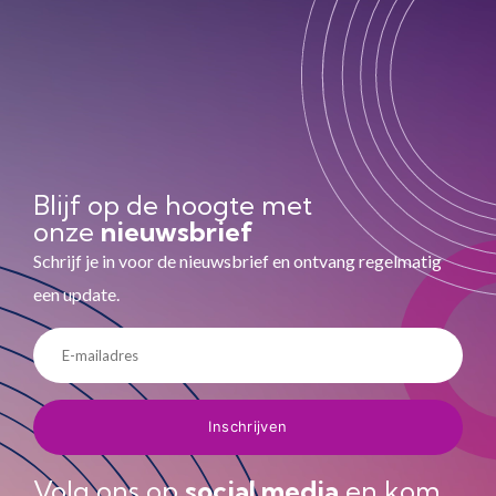
Blijf op de hoogte met
onze
nieuwsbrief
Schrijf je in voor de nieuwsbrief en ontvang regelmatig
een update.
Volg ons op
social media
en kom