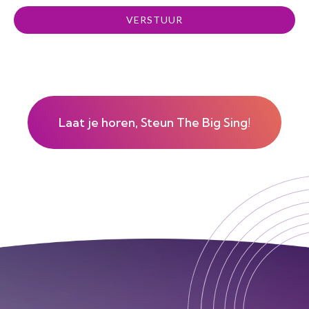
VERSTUUR
Laat je horen, Steun The Big Sing!