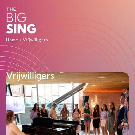
Home
»
Vrijwilligers
Vrijwilligers