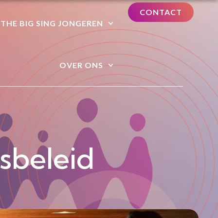
CONTACT
THE BIG SING JONGEREN
OVER ONS
sbeleid