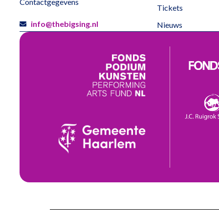
Contactgegevens
Tickets
info@thebigsing.nl
Nieuws