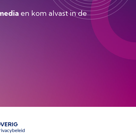
 media
en kom alvast in de
VERIG
rivacybeleid