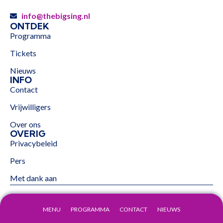
info@thebigsing.nl
ONTDEK
Programma
Tickets
Nieuws
INFO
Contact
Vrijwilligers
Over ons
OVERIG
Privacybeleid
Pers
Met dank aan
MENU
PROGRAMMA
CONTACT
NIEUWS