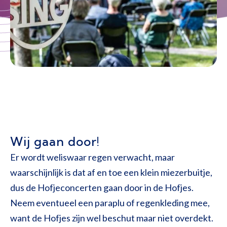
Wij gaan door!
Er wordt weliswaar regen verwacht, maar
waarschijnlijk is dat af en toe een klein miezerbuitje,
dus de Hofjeconcerten gaan door in de Hofjes.
Neem eventueel een paraplu of regenkleding mee,
want de Hofjes zijn wel beschut maar niet overdekt.