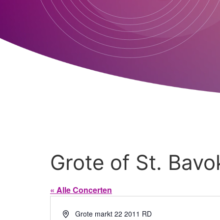
Grote of St. Bav
« Alle Concerten
Adres
Grote markt 22
2011 RD