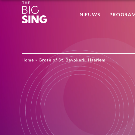
NIEUWS
PROGRA
Home
»
Grote of St. Bavokerk, Haarlem