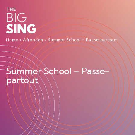
Home
»
Afronden
»
Summer School – Passe-partout
Summer School – Passe-
partout