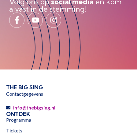
Volg ons op
social media
en kom
alvast in de stemming!
THE BIG SING
Contactgegevens
info@thebigsing.nl
ONTDEK
Programma
Tickets