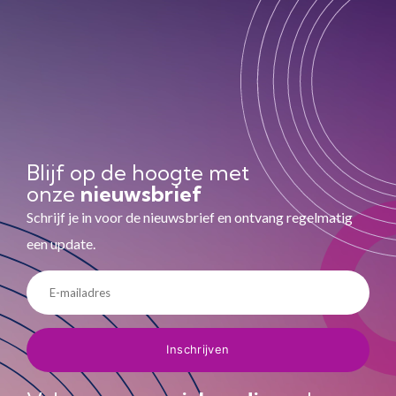
Blijf op de hoogte met
onze
nieuwsbrief
Schrijf je in voor de nieuwsbrief en ontvang regelmatig
een update.