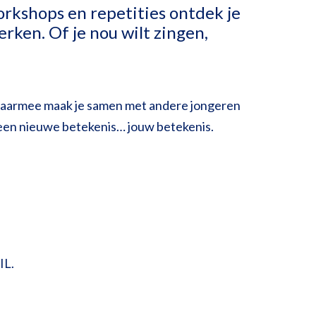
orkshops en repetities ontdek je
rken. Of je nou wilt zingen,
n. Daarmee maak je samen met andere jongeren
t een nieuwe betekenis… jouw betekenis.
IL.