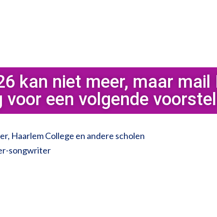
6 kan niet meer, maar mail 
g voor een volgende voorstell
ter, Haarlem College en andere scholen
er-songwriter