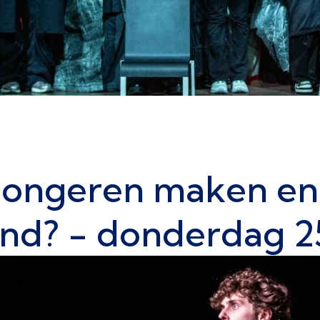
 Jongeren maken en
nd? - donderdag 25