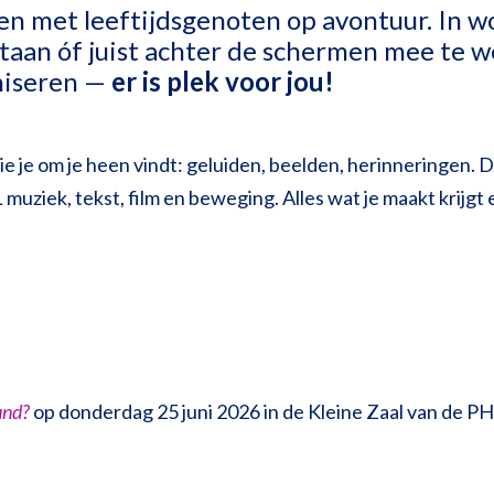
men met leeftijdsgenoten op avontuur. In w
taan óf juist achter de schermen mee te we
niseren —
er is plek voor jou!
 die je om je heen vindt: geluiden, beelden, herinneringe
muziek, tekst, film en beweging. Alles wat je maakt krijg
und?
op donderdag 25 juni 2026 in de Kleine Zaal van de PH