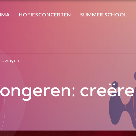
MMA
HOFJESCONCERTEN
SUMMER SCHOOL
n… zingen!
Jongeren: creëre