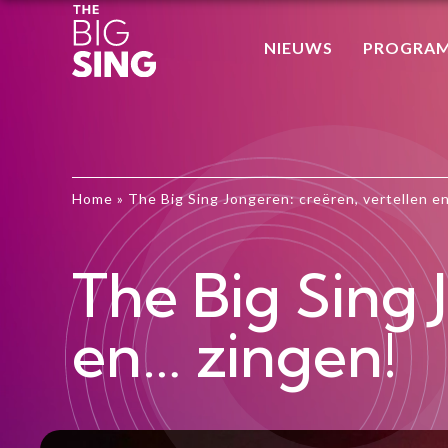
NIEUWS
PROGRA
Home
»
The Big Sing Jongeren: creëren, vertellen e
The Big Sing 
en… zingen!