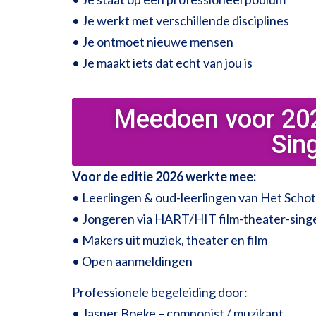
• Je werkt met verschillende disciplines
• Je ontmoet nieuwe mensen
• Je maakt iets dat echt van jou is
Meedoen voor 202
Sin
Voor de editie 2026 werkte mee:
• Leerlingen & oud-leerlingen van Het Scho
• Jongeren via HART/HIT film-theater-sing
• Makers uit muziek, theater en film
• Open aanmeldingen
Professionele begeleiding door:
• Jasper Boeke – componist / muzikant