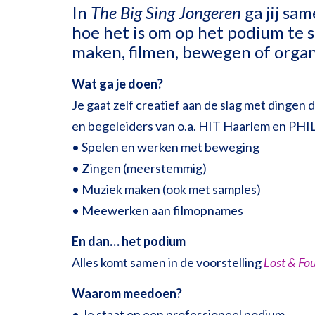
In
The Big Sing Jongeren
ga jij sa
hoe het is om op het podium te s
maken, filmen, bewegen of orga
Wat ga je doen?
Je gaat zelf creatief aan de slag met dingen
en begeleiders van o.a. HIT Haarlem en PHIL 
• Spelen en werken met beweging
• Zingen (meerstemmig)
• Muziek maken (ook met samples)
• Meewerken aan filmopnames
En dan… het podium
Alles komt samen in de voorstelling
Lost & Fo
Waarom meedoen?
• Je staat op een professioneel podium