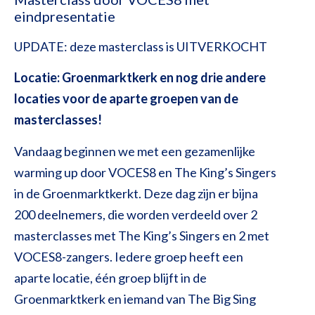
eindpresentatie
UPDATE: deze masterclass is UITVERKOCHT
Locatie: Groenmarktkerk en nog drie andere
locaties voor de aparte groepen van de
masterclasses!
Vandaag beginnen we met een gezamenlijke
warming up door VOCES8 en The King’s Singers
in de Groenmarktkerkt. Deze dag zijn er bijna
200 deelnemers, die worden verdeeld over 2
masterclasses met The King’s Singers en 2 met
VOCES8-zangers. Iedere groep heeft een
aparte locatie, één groep blijft in de
Groenmarktkerk en iemand van The Big Sing