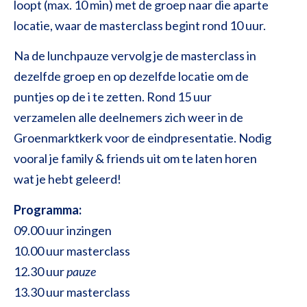
loopt (max. 10 min) met de groep naar die aparte
locatie, waar de masterclass begint rond 10 uur.
Na de lunchpauze vervolg je de masterclass in
dezelfde groep en op dezelfde locatie om de
puntjes op de i te zetten. Rond 15 uur
verzamelen alle deelnemers zich weer in de
Groenmarktkerk voor de eindpresentatie. Nodig
vooral je family & friends uit om te laten horen
wat je hebt geleerd!
Programma:
09.00 uur inzingen
10.00 uur masterclass
12.30 uur
pauze
13.30 uur masterclass