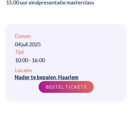
15.00 uur eindpresentatie masterclass
Datum
04 juli 2025
Tijd
10:00
-
16:00
Locatie
Nader te bepalen, Haarlem
BESTEL TICKETS