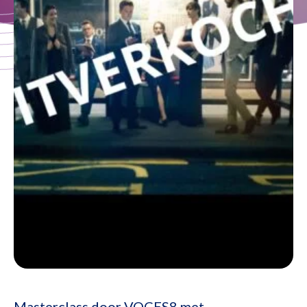
Masterclass door VOCES8 met