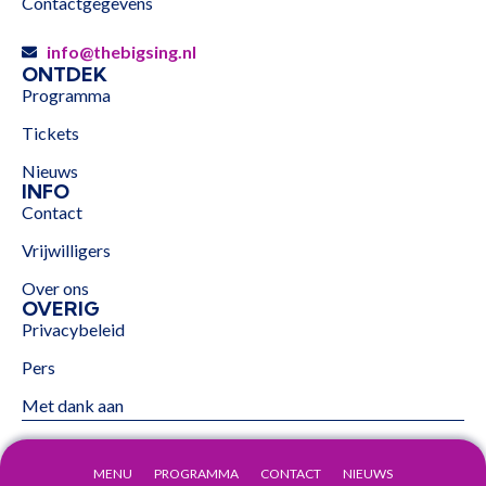
Contactgegevens
info@thebigsing.nl
ONTDEK
Programma
Tickets
Nieuws
INFO
Contact
Vrijwilligers
Over ons
OVERIG
Privacybeleid
Pers
Met dank aan
MENU
PROGRAMMA
CONTACT
NIEUWS