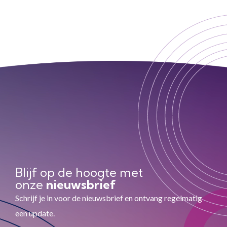
Blijf op de hoogte met
onze
nieuwsbrief
Schrijf je in voor de nieuwsbrief en ontvang regelmatig
een update.